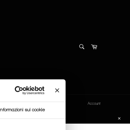
CERCA
Carrello
Cerca
Account
Informazioni sui cookie
 order.
Chiudi