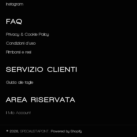
Instagram
FAQ
Privacy & Cookie Policy
Condizioni d'uso
Rimborsi e resi
SERVIZIO CLIENTI
Guida alle taglie
AREA RISERVATA
Il Mio Account
© 2026,
SPECIALISTAPOINT
. Powered by Shopify
Metodi