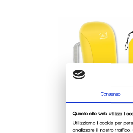
Consenso
Questo sito web utilizza i co
Utilizziamo i cookie per per
analizzare il nostro traffico