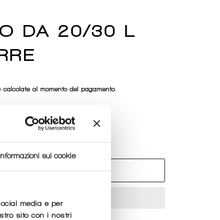
O DA 20/30 L
RRE
e
calcolate al momento del pagamento.
Informazioni sui cookie
GGIUNGI AL CARRELLO
social media e per
stro sito con i nostri