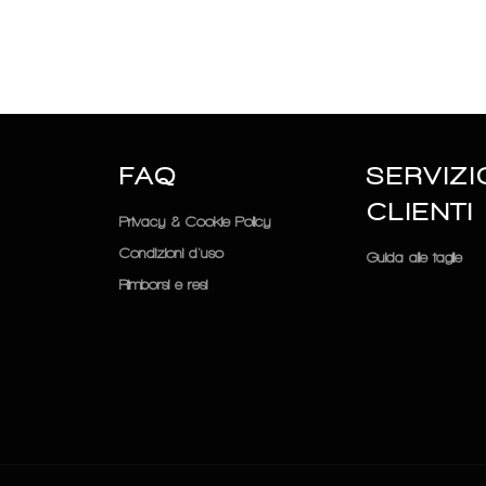
FAQ
SERVIZI
CLIENTI
Privacy & Cookie Policy
Condizioni d'uso
Guida alle taglie
Rimborsi e resi