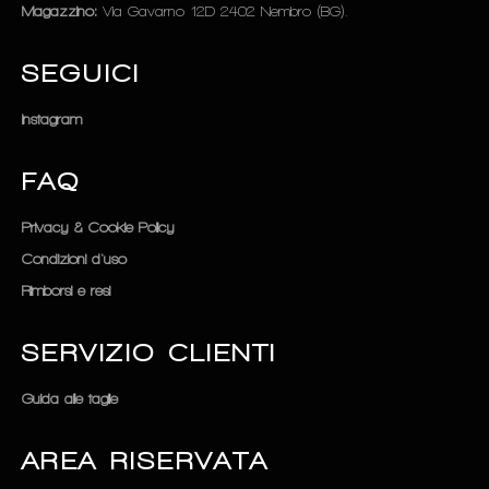
Magazzino:
Via Gavarno 12D 2402 Nembro (BG).
SEGUICI
Instagram
FAQ
Privacy & Cookie Policy
Condizioni d'uso
Rimborsi e resi
SERVIZIO CLIENTI
Guida alle taglie
AREA RISERVATA