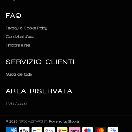
FAQ
Privacy & Cookie Policy
Condizioni d'uso
Rimborsi e resi
SERVIZIO CLIENTI
Guida alle taglie
AREA RISERVATA
Il Mio Account
© 2026,
SPECIALISTAPOINT
. Powered by Shopify
Metodi