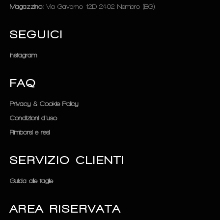
Magazzino:
Via Gavarno 12D 2402 Nembro (BG).
SEGUICI
Instagram
FAQ
Privacy & Cookie Policy
Condizioni d'uso
Rimborsi e resi
SERVIZIO CLIENTI
Guida alle taglie
AREA RISERVATA