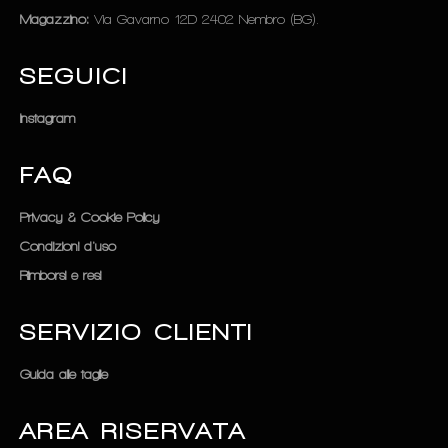
Magazzino:
Via Gavarno 12D 2402 Nembro (BG).
SEGUICI
Instagram
FAQ
Privacy & Cookie Policy
Condizioni d'uso
Rimborsi e resi
SERVIZIO CLIENTI
Guida alle taglie
AREA RISERVATA