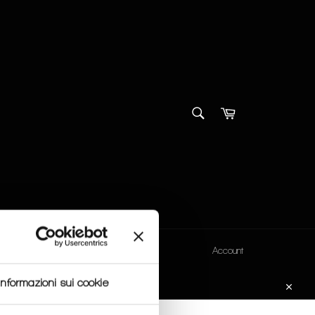
SEARCH
Cart
Search
Account
Informazioni sui cookie
 order.
Close