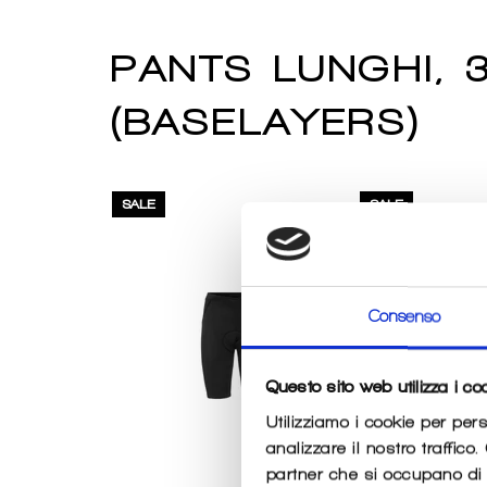
PANTS LUNGHI, 
(BASELAYERS)
SALE
SALE
Consenso
Questo sito web utilizza i co
Utilizziamo i cookie per per
analizzare il nostro traffico
partner che si occupano di a