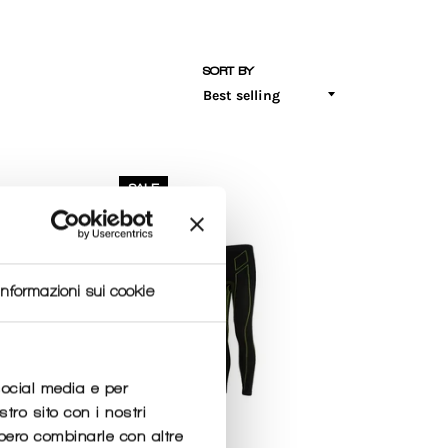
SORT BY
SALE
Informazioni sui cookie
social media e per
stro sito con i nostri
bbero combinarle con altre