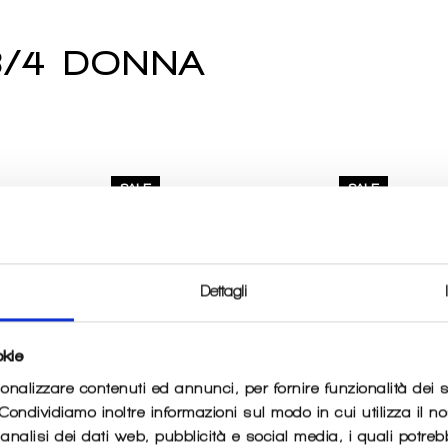
3/4 DONNA
SALE
SALE
Dettagli
okie
sonalizzare contenuti ed annunci, per fornire funzionalità dei 
. Condividiamo inoltre informazioni sul modo in cui utilizza il no
nalisi dei dati web, pubblicità e social media, i quali potre