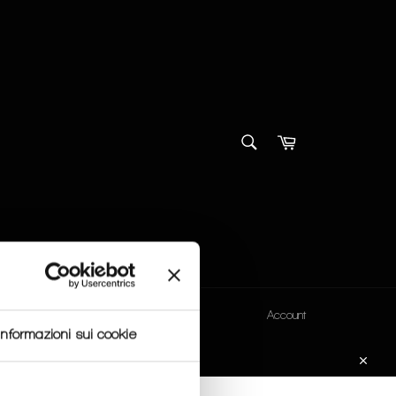
SEARCH
Cart
Search
Account
Informazioni sui cookie
 order.
Close