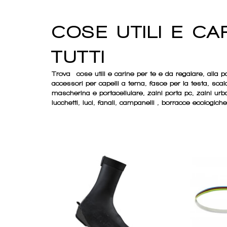
COSE UTILI E CAR
TUTTI
Trova cose utili e carine per te e da regalare, alla port
accessori per capelli a tema, fasce per la testa, scal
mascherina e portacellulare, zaini porta pc, zaini urban
lucchetti, luci, fanali, campanelli , borracce ecologiche